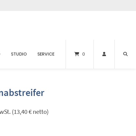
D
STUDIO
SERVICE
0
abstreifer
wSt. (
13,40
€
netto)