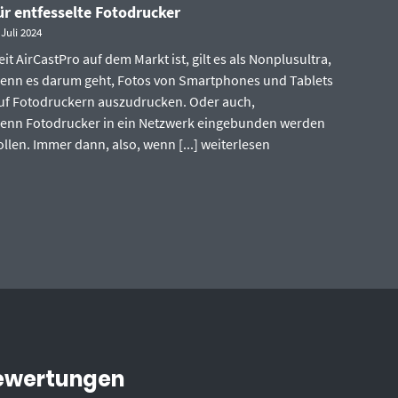
ür entfesselte Fotodrucker
 Juli 2024
eit AirCastPro auf dem Markt ist, gilt es als Nonplusultra,
enn es darum geht, Fotos von Smartphones und Tablets
uf Fotodruckern auszudrucken. Oder auch,
enn Fotodrucker in ein Netzwerk eingebunden werden
ollen. Immer dann, also, wenn [...]
weiterlesen
ewertungen