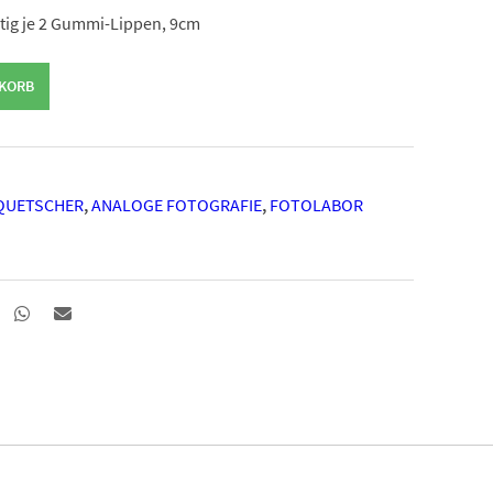
eitig je 2 Gummi-Lippen, 9cm
NKORB
 QUETSCHER
,
ANALOGE FOTOGRAFIE
,
FOTOLABOR