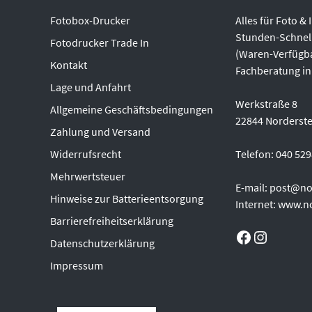
Fotobox-Drucker
Alles für Foto &
Stunden-Schnel
Fotodrucker Trade In
(Waren-Verfügba
Kontakt
Fachberatung in
Lage und Anfahrt
Werkstraße 8
Allgemeine Geschäftsbedingungen
22844 Norderst
Zahlung und Versand
Widerrufsrecht
Telefon: 040 52
Mehrwertsteuer
E-mail: post@no
Hinweise zur Batterieentsorgung
Internet: www.n
Barrierefreiheitserklärung
Facebook
Instagram
Datenschutzerklärung
Impressum