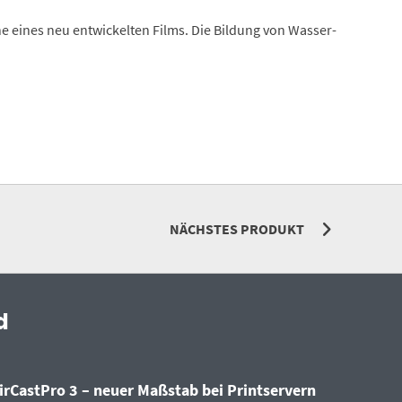
 eines neu entwickelten Films. Die Bildung von Wasser-
NÄCHSTES PRODUKT
d
irCastPro 3 – neuer Maßstab bei Printservern