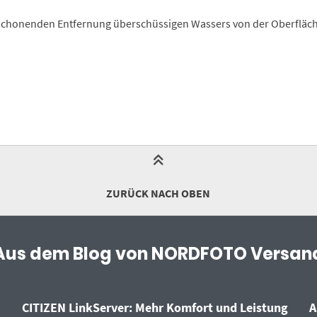
schonenden Entfernung überschüssigen Wassers von der Oberfläche
ZURÜCK NACH OBEN
Aus dem Blog von NORDFOTO Versan
CITIZEN LinkServer: Mehr Komfort und Leistung
A