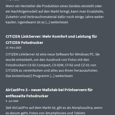
Wenn ein Hersteller die Produktion eines Gerätes einstellt oder
ein Nachfolgemodell auf den Markt bringt, kann man Ersatzteile,
Zubehör und Verbrauchsmaterial dafür noch einige Jahre weiter
kaufen. Irgendwann ist es [...]
weiterlesen
CITIZEN LinkServer: Mehr Komfort und Leistung für
CITIZEN Fotodrucker
13. März 2025
CITIZEN LinkServer ist eine neue Software für Windows PC. Sie
wurde entwickelt, um den Ausdruck von Fotos mit den
Fotodruckern CX-02 Compact, CX-02W, CY-02 und CZ-01 von
CITIZEN zu vereinfachen und alles aus ihnen herauszuholen.
Das kostenlose(!) Programm [...]
weiterlesen
AirCastPro 3 – neuer Maßstab bei Printservern für
entfesselte Fotodrucker
5. Juli 2024
Seit AirCastPro auf dem Markt ist, gilt es als Nonplusultra, wenn
es darum geht, Fotos von Smartphones und Tablets