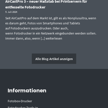
AirCastPro 3 – neuer Maßstab bei Printservern für
entfesselte Fotodrucker
5. Juli 2024
Seit AirCastPro auf dem Markt ist, gilt es als Nonplusultra, wenn
es darum geht, Fotos von Smartphones und Tablets
auf Fotodruckern auszudrucken. Oder auch,
wenn Fotodrucker in ein Netzwerk eingebunden werden sollen.
Immer dann, also, wenn [...]
weiterlesen
Alle Blog-Artikel anzeigen
Informationen
Fotobox-Drucker
Fotodrucker Trade In