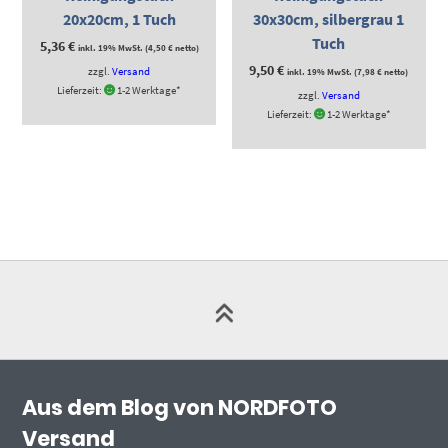
20x20cm, 1 Tuch
30x30cm, silbergrau 1
Tuch
5,36
€
inkl. 19% MwSt. (
4,50
€
netto)
9,50
€
zzgl.
Versand
inkl. 19% MwSt. (
7,98
€
netto)
Lieferzeit:
1-2 Werktage*
zzgl.
Versand
Lieferzeit:
1-2 Werktage*
Aus dem Blog von NORDFOTO
Versand