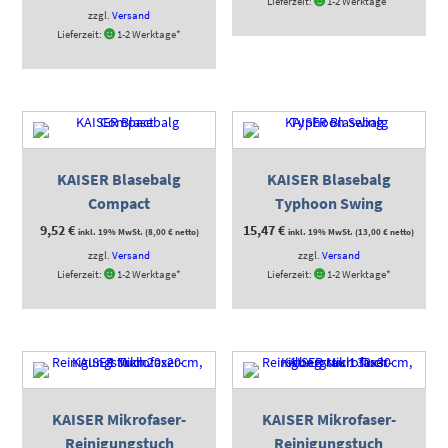
Lieferzeit:
1-2 Werktage*
zzgl.
Versand
Lieferzeit:
1-2 Werktage*
KAISER Blasebalg
KAISER Blasebalg
Compact
Typhoon Swing
9,52
€
15,47
€
inkl. 19% MwSt. (
8,00
€
netto)
inkl. 19% MwSt. (
13,00
€
netto)
zzgl.
Versand
zzgl.
Versand
Lieferzeit:
1-2 Werktage*
Lieferzeit:
1-2 Werktage*
KAISER Mikrofaser-
KAISER Mikrofaser-
Reinigungstuch
Reinigungstuch