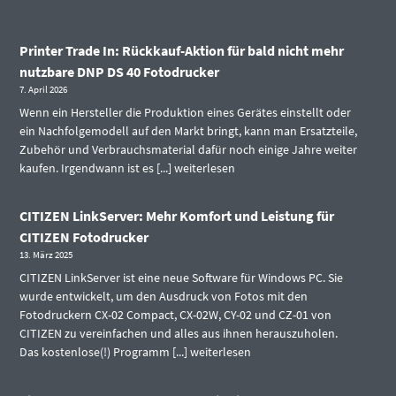
Printer Trade In: Rückkauf-Aktion für bald nicht mehr
nutzbare DNP DS 40 Fotodrucker
7. April 2026
Wenn ein Hersteller die Produktion eines Gerätes einstellt oder
ein Nachfolgemodell auf den Markt bringt, kann man Ersatzteile,
Zubehör und Verbrauchsmaterial dafür noch einige Jahre weiter
kaufen. Irgendwann ist es [...]
weiterlesen
CITIZEN LinkServer: Mehr Komfort und Leistung für
CITIZEN Fotodrucker
13. März 2025
CITIZEN LinkServer ist eine neue Software für Windows PC. Sie
wurde entwickelt, um den Ausdruck von Fotos mit den
Fotodruckern CX-02 Compact, CX-02W, CY-02 und CZ-01 von
CITIZEN zu vereinfachen und alles aus ihnen herauszuholen.
Das kostenlose(!) Programm [...]
weiterlesen