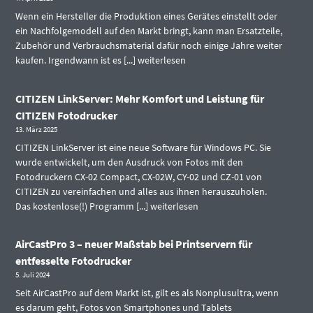
Wenn ein Hersteller die Produktion eines Gerätes einstellt oder
ein Nachfolgemodell auf den Markt bringt, kann man Ersatzteile,
Zubehör und Verbrauchsmaterial dafür noch einige Jahre weiter
kaufen. Irgendwann ist es [...]
weiterlesen
CITIZEN LinkServer: Mehr Komfort und Leistung für
CITIZEN Fotodrucker
13. März 2025
CITIZEN LinkServer ist eine neue Software für Windows PC. Sie
wurde entwickelt, um den Ausdruck von Fotos mit den
Fotodruckern CX-02 Compact, CX-02W, CY-02 und CZ-01 von
CITIZEN zu vereinfachen und alles aus ihnen herauszuholen.
Das kostenlose(!) Programm [...]
weiterlesen
AirCastPro 3 – neuer Maßstab bei Printservern für
entfesselte Fotodrucker
5. Juli 2024
Seit AirCastPro auf dem Markt ist, gilt es als Nonplusultra, wenn
es darum geht, Fotos von Smartphones und Tablets