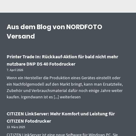
Aus dem Blog von NORDFOTO
Versand
Printer Trade In: Rückkauf-Aktion für bald nicht mehr
nutzbare DNP DS 40 Fotodrucker
7. April 2026
Wenn ein Hersteller die Produktion eines Gerätes einstellt oder
ein Nachfolgemodell auf den Markt bringt, kann man Ersatzteile,
Zubehör und Verbrauchsmaterial dafür noch einige Jahre weiter
kaufen. Irgendwann ist es [...]
weiterlesen
CITIZEN LinkServer: Mehr Komfort und Leistung für
CITIZEN Fotodrucker
13. März 2025
CITIZEN LinkServer ist eine neue Software für Windows PC. Sie