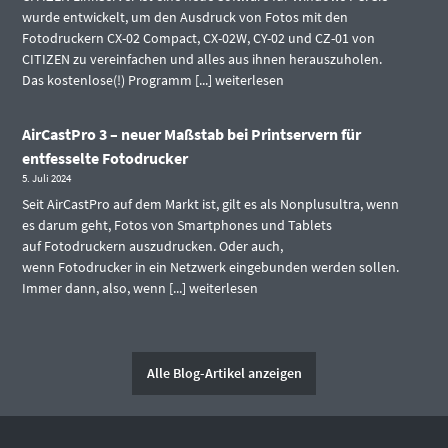
wurde entwickelt, um den Ausdruck von Fotos mit den
Fotodruckern CX-02 Compact, CX-02W, CY-02 und CZ-01 von
CITIZEN zu vereinfachen und alles aus ihnen herauszuholen.
Das kostenlose(!) Programm [...]
weiterlesen
AirCastPro 3 – neuer Maßstab bei Printservern für
entfesselte Fotodrucker
5. Juli 2024
Seit AirCastPro auf dem Markt ist, gilt es als Nonplusultra, wenn
es darum geht, Fotos von Smartphones und Tablets
auf Fotodruckern auszudrucken. Oder auch,
wenn Fotodrucker in ein Netzwerk eingebunden werden sollen.
Immer dann, also, wenn [...]
weiterlesen
Alle Blog-Artikel anzeigen