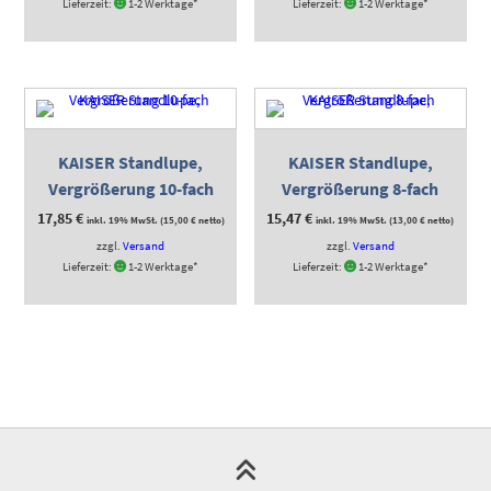
Lieferzeit:
1-2 Werktage*
Lieferzeit:
1-2 Werktage*
KAISER Standlupe,
KAISER Standlupe,
Vergrößerung 10-fach
Vergrößerung 8-fach
17,85
€
15,47
€
inkl. 19% MwSt. (
15,00
€
netto)
inkl. 19% MwSt. (
13,00
€
netto)
zzgl.
Versand
zzgl.
Versand
Lieferzeit:
1-2 Werktage*
Lieferzeit:
1-2 Werktage*