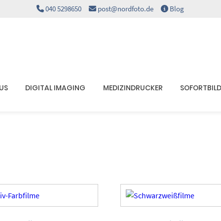
040 5298650
post@nordfoto.de
Blog
KUS
DIGITAL IMAGING
MEDIZINDRUCKER
SOFORTBIL