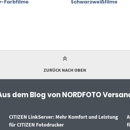
v-Farbfilme
Schwarzweißfilme
ZURÜCK NACH OBEN
Aus dem Blog von NORDFOTO Versan
CITIZEN LinkServer: Mehr Komfort und Leistung
A
für CITIZEN Fotodrucker
f