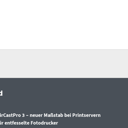
d
irCastPro 3 – neuer Maßstab bei Printservern
ür entfesselte Fotodrucker