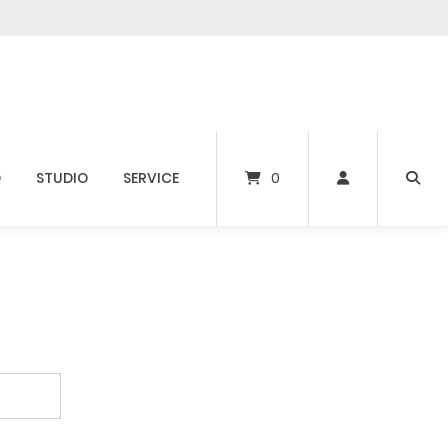
D
STUDIO
SERVICE
0