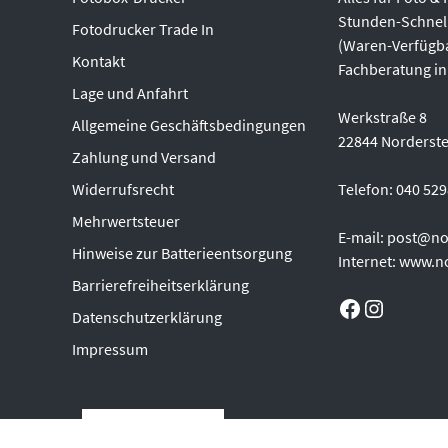
Stunden-Schnel
Fotodrucker Trade In
(Waren-Verfügba
Kontakt
Fachberatung in
Lage und Anfahrt
Werkstraße 8
Allgemeine Geschäftsbedingungen
22844 Norderst
Zahlung und Versand
Widerrufsrecht
Telefon: 040 52
Mehrwertsteuer
E-mail: post@no
Hinweise zur Batterieentsorgung
Internet: www.n
Barrierefreiheitserklärung
Facebook
Instagram
Datenschutzerklärung
Impressum
Vertrag widerrufen