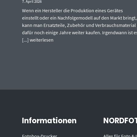
7. April 2026
Wenn ein Hersteller die Produktion eines Gerätes
einstellt oder ein Nachfolgemodell auf den Markt bringt,
kann man Ersatzteile, Zubehör und Verbrauchsmaterial
dafür noch einige Jahre weiter kaufen. Irgendwann ist e
[...]
weiterlesen
Informationen
NORDFOT
Fotobox-Drucker
Alles für Foto &