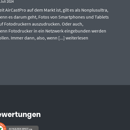
 Juli 2024
eit AirCastPro auf dem Markt ist, gilt es als Nonplusultra,
enn es darum geht, Fotos von Smartphones und Tablets
uf Fotodruckern auszudrucken. Oder auch,
enn Fotodrucker in ein Netzwerk eingebunden werden
ollen. Immer dann, also, wenn [...]
weiterlesen
ewertungen
AUSGEZEICHNET
.org