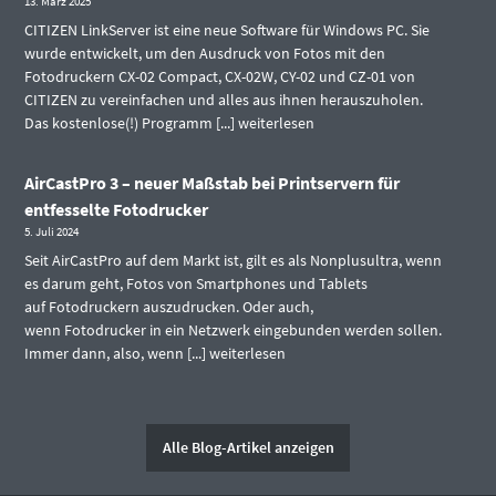
13. März 2025
CITIZEN LinkServer ist eine neue Software für Windows PC. Sie
wurde entwickelt, um den Ausdruck von Fotos mit den
Fotodruckern CX-02 Compact, CX-02W, CY-02 und CZ-01 von
CITIZEN zu vereinfachen und alles aus ihnen herauszuholen.
Das kostenlose(!) Programm [...]
weiterlesen
AirCastPro 3 – neuer Maßstab bei Printservern für
entfesselte Fotodrucker
5. Juli 2024
Seit AirCastPro auf dem Markt ist, gilt es als Nonplusultra, wenn
es darum geht, Fotos von Smartphones und Tablets
auf Fotodruckern auszudrucken. Oder auch,
wenn Fotodrucker in ein Netzwerk eingebunden werden sollen.
Immer dann, also, wenn [...]
weiterlesen
Alle Blog-Artikel anzeigen