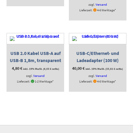
zzgl.
Versand
Lieferzeit:
4-6 Werktage*
USB 2.0 Kabel USB-A auf
USB-C/Ethernet- und
USB-B 1,8m, transparent
Ladeadapter (100 W)
4,80
€
40,00
€
inkl. 19% MwSt. (
4,03
€
netto)
inkl. 19% MwSt. (
33,61
€
netto)
zzgl.
Versand
zzgl.
Versand
Lieferzeit:
1-2 Werktage*
Lieferzeit:
4-6 Werktage*