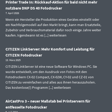
Printer Trade In: Rückkauf-Aktion für bald nicht mehr
nutzbare DNP DS 40 Fotodrucker
7. April 2026
Wenn ein Hersteller die Produktion eines Gerätes einstellt oder
ein Nachfolgemodell auf den Markt bringt, kann man Ersatzteile,
Zubehör und Verbrauchsmaterial dafür noch einige Jahre weiter
kaufen. Irgendwann ist es [...]
weiterlesen
CITIZEN LinkServer: Mehr Komfort und Leistung für
CITIZEN Fotodrucker
13. März 2025
CITIZEN LinkServer ist eine neue Software für Windows PC. Sie
wurde entwickelt, um den Ausdruck von Fotos mit den
Fotodruckern CX-02 Compact, CX-02W, CY-02 und CZ-01 von
CITIZEN zu vereinfachen und alles aus ihnen herauszuholen.
Das kostenlose(!) Programm [...]
weiterlesen
AirCastPro 3 – neuer Maßstab bei Printservern für
entfesselte Fotodrucker