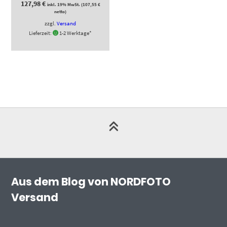
127,98
€
inkl. 19% MwSt. (
107,55
€
netto)
zzgl.
Versand
Lieferzeit:
1-2 Werktage*
Aus dem Blog von NORDFOTO
Versand