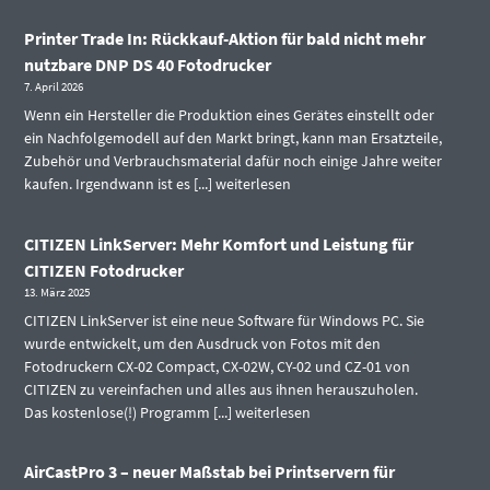
Printer Trade In: Rückkauf-Aktion für bald nicht mehr
nutzbare DNP DS 40 Fotodrucker
7. April 2026
Wenn ein Hersteller die Produktion eines Gerätes einstellt oder
ein Nachfolgemodell auf den Markt bringt, kann man Ersatzteile,
Zubehör und Verbrauchsmaterial dafür noch einige Jahre weiter
kaufen. Irgendwann ist es [...]
weiterlesen
CITIZEN LinkServer: Mehr Komfort und Leistung für
CITIZEN Fotodrucker
13. März 2025
CITIZEN LinkServer ist eine neue Software für Windows PC. Sie
wurde entwickelt, um den Ausdruck von Fotos mit den
Fotodruckern CX-02 Compact, CX-02W, CY-02 und CZ-01 von
CITIZEN zu vereinfachen und alles aus ihnen herauszuholen.
Das kostenlose(!) Programm [...]
weiterlesen
AirCastPro 3 – neuer Maßstab bei Printservern für