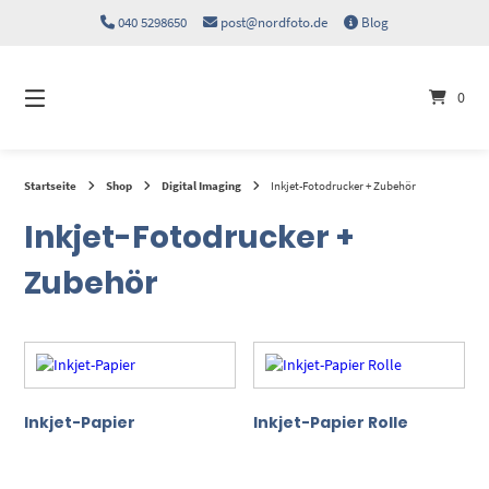
Springen
040 5298650
post@nordfoto.de
Blog
Sie
zum
Inhalt
0
Startseite
Shop
Digital Imaging
Inkjet-Fotodrucker + Zubehör
Inkjet-Fotodrucker +
Zubehör
Inkjet-Papier
Inkjet-Papier Rolle