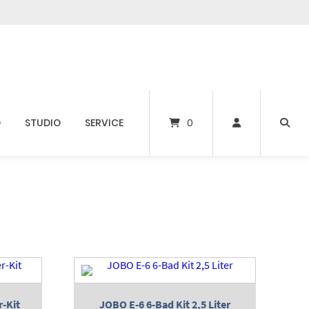
D
STUDIO
SERVICE
0
r-Kit
JOBO E-6 6-Bad Kit 2,5 Liter