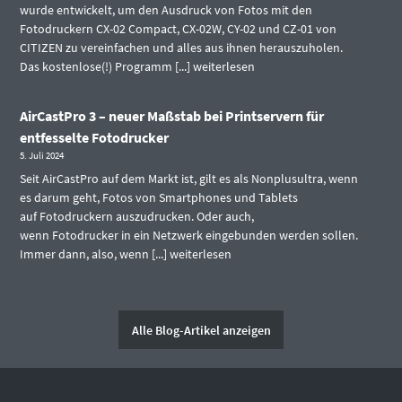
wurde entwickelt, um den Ausdruck von Fotos mit den
Fotodruckern CX-02 Compact, CX-02W, CY-02 und CZ-01 von
CITIZEN zu vereinfachen und alles aus ihnen herauszuholen.
Das kostenlose(!) Programm [...]
weiterlesen
AirCastPro 3 – neuer Maßstab bei Printservern für
entfesselte Fotodrucker
5. Juli 2024
Seit AirCastPro auf dem Markt ist, gilt es als Nonplusultra, wenn
es darum geht, Fotos von Smartphones und Tablets
auf Fotodruckern auszudrucken. Oder auch,
wenn Fotodrucker in ein Netzwerk eingebunden werden sollen.
Immer dann, also, wenn [...]
weiterlesen
Alle Blog-Artikel anzeigen