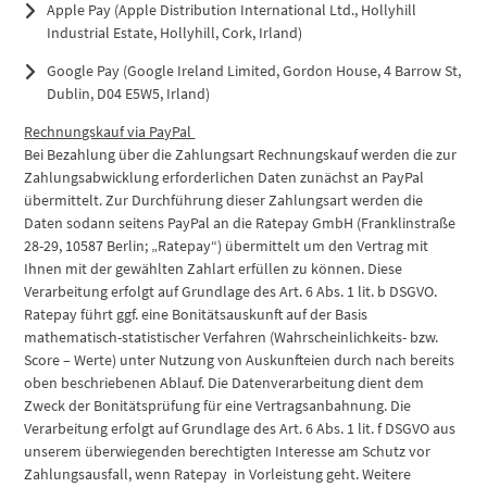
Apple Pay (Apple Distribution International Ltd., Hollyhill
Industrial Estate, Hollyhill, Cork, Irland)
Google Pay (Google Ireland Limited, Gordon House, 4 Barrow St,
Dublin, D04 E5W5, Irland)
Rechnungskauf via PayPal
Bei Bezahlung über die Zahlungsart Rechnungskauf werden die zur
Zahlungsabwicklung erforderlichen Daten zunächst an PayPal
übermittelt. Zur Durchführung dieser Zahlungsart werden die
Daten sodann seitens PayPal an die Ratepay GmbH (Franklinstraße
28-29, 10587 Berlin; „Ratepay“) übermittelt um den Vertrag mit
Ihnen mit der gewählten Zahlart erfüllen zu können. Diese
Verarbeitung erfolgt auf Grundlage des Art. 6 Abs. 1 lit. b DSGVO.
Ratepay führt ggf. eine Bonitätsauskunft auf der Basis
mathematisch-statistischer Verfahren (Wahrscheinlichkeits- bzw.
Score – Werte) unter Nutzung von Auskunfteien durch nach bereits
oben beschriebenen Ablauf. Die Datenverarbeitung dient dem
Zweck der Bonitätsprüfung für eine Vertragsanbahnung. Die
Verarbeitung erfolgt auf Grundlage des Art. 6 Abs. 1 lit. f DSGVO aus
unserem überwiegenden berechtigten Interesse am Schutz vor
Zahlungsausfall, wenn Ratepay in Vorleistung geht. Weitere