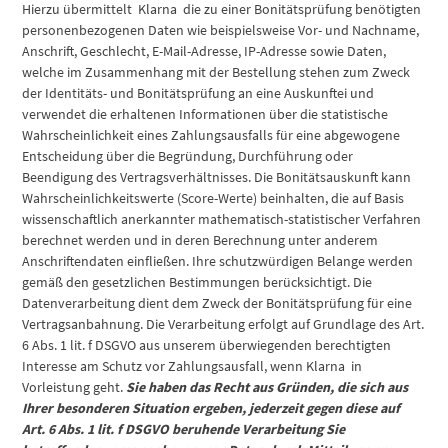
Hierzu übermittelt Klarna die zu einer Bonitätsprüfung benötigten
personenbezogenen Daten wie beispielsweise Vor- und Nachname,
Anschrift, Geschlecht, E-Mail-Adresse, IP-Adresse sowie Daten,
welche im Zusammenhang mit der Bestellung stehen zum Zweck
der Identitäts- und Bonitätsprüfung an eine Auskunftei und
verwendet die erhaltenen Informationen über die statistische
Wahrscheinlichkeit eines Zahlungsausfalls für eine abgewogene
Entscheidung über die Begründung, Durchführung oder
Beendigung des Vertragsverhältnisses. Die Bonitätsauskunft kann
Wahrscheinlichkeitswerte (Score-Werte) beinhalten, die auf Basis
wissenschaftlich anerkannter mathematisch-statistischer Verfahren
berechnet werden und in deren Berechnung unter anderem
Anschriftendaten einfließen. Ihre schutzwürdigen Belange werden
gemäß den gesetzlichen Bestimmungen berücksichtigt. Die
Datenverarbeitung dient dem Zweck der Bonitätsprüfung für eine
Vertragsanbahnung. Die Verarbeitung erfolgt auf Grundlage des Art.
6 Abs. 1 lit. f DSGVO aus unserem überwiegenden berechtigten
Interesse am Schutz vor Zahlungsausfall, wenn Klarna in
Vorleistung geht.
Sie haben das Recht aus Gründen, die sich aus
Ihrer besonderen Situation ergeben, jederzeit gegen diese auf
Art. 6 Abs. 1 lit. f DSGVO beruhende Verarbeitung Sie