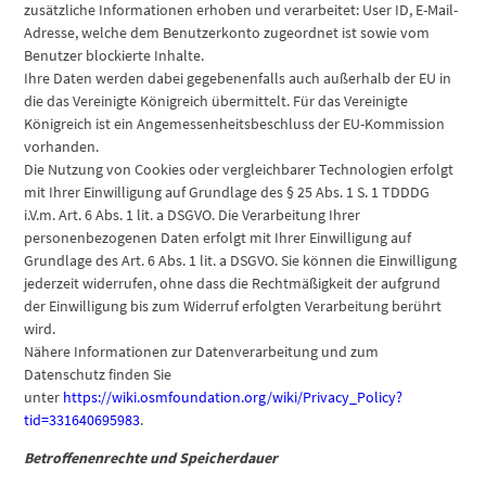
zusätzliche Informationen erhoben und verarbeitet: User ID, E-Mail-
Adresse, welche dem Benutzerkonto zugeordnet ist sowie vom
Benutzer blockierte Inhalte.
Ihre Daten werden dabei gegebenenfalls auch außerhalb der EU in
die das Vereinigte Königreich übermittelt. Für das Vereinigte
Königreich ist ein Angemessenheitsbeschluss der EU-Kommission
vorhanden.
Die Nutzung von Cookies oder vergleichbarer Technologien erfolgt
mit Ihrer Einwilligung auf Grundlage des § 25 Abs. 1 S. 1 TDDDG
i.V.m. Art. 6 Abs. 1 lit. a DSGVO. Die Verarbeitung Ihrer
personenbezogenen Daten erfolgt mit Ihrer Einwilligung auf
Grundlage des Art. 6 Abs. 1 lit. a DSGVO. Sie können die Einwilligung
jederzeit widerrufen, ohne dass die Rechtmäßigkeit der aufgrund
der Einwilligung bis zum Widerruf erfolgten Verarbeitung berührt
wird.
Nähere Informationen zur Datenverarbeitung und zum
Datenschutz finden Sie
unter
https://wiki.osmfoundation.org/wiki/Privacy_Policy?
tid=331640695983
.
Betroffenenrechte und Speicherdauer