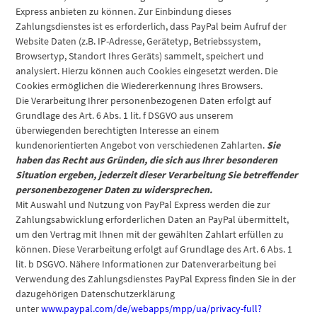
Express anbieten zu können. Zur Einbindung dieses
Zahlungsdienstes ist es erforderlich, dass PayPal beim Aufruf der
Website Daten (z.B. IP-Adresse, Gerätetyp, Betriebssystem,
Browsertyp, Standort Ihres Geräts) sammelt, speichert und
analysiert. Hierzu können auch Cookies eingesetzt werden. Die
Cookies ermöglichen die Wiedererkennung Ihres Browsers.
Die Verarbeitung Ihrer personenbezogenen Daten erfolgt auf
Grundlage des Art. 6 Abs. 1 lit. f DSGVO aus unserem
überwiegenden berechtigten Interesse an einem
kundenorientierten Angebot von verschiedenen Zahlarten.
Sie
haben das Recht aus Gründen, die sich aus Ihrer besonderen
Situation ergeben, jederzeit dieser Verarbeitung Sie betreffender
personenbezogener Daten zu widersprechen.
Mit Auswahl und Nutzung von PayPal Express werden die zur
Zahlungsabwicklung erforderlichen Daten an PayPal übermittelt,
um den Vertrag mit Ihnen mit der gewählten Zahlart erfüllen zu
können. Diese Verarbeitung erfolgt auf Grundlage des Art. 6 Abs. 1
lit. b DSGVO. Nähere Informationen zur Datenverarbeitung bei
Verwendung des Zahlungsdienstes PayPal Express finden Sie in der
dazugehörigen Datenschutzerklärung
unter
www.paypal.com/de/webapps/mpp/ua/privacy-full?