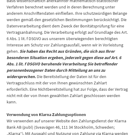
Basis wissenschaftlich anerkannter mathematisch-statistischer
Verfahren berechnet werden und in deren Berechnung unter
anderem Anschriftendaten einfließen. Ihre schutzwürdigen Belange
werden gemäß den gesetzlichen Bestimmungen berücksichtigt. Die
Datenverarbeitung dient dem Zweck der Bonitätsprüfung für eine
Vertragsanbahnung. Die Verarbeitung erfolgt auf Grundlage des Art.
6 Abs. 1 lit. f DSGVO aus unserem überwiegenden berechtigten
Interesse am Schutz vor Zahlungsausfall, wenn wir in Vorleistung
gehen.
Sie haben das Recht aus Gründen, die sich aus Ihrer
besonderen Situation ergeben, jederzeit gegen diese auf Art. 6
Abs. 1 lit. f DSGVO beruhende Verarbeitung Sie betreffender
personenbezogener Daten durch Mitteilung an uns zu
widersprechen.
Die Bereitstellung der Daten ist für den
Vertragsschluss mit der von Ihnen gewünschten Zahlart
erforderlich. Eine Nichtbereitstellung hat zur Folge, dass der Vertrag
nicht mit der von Ihnen gewählten Zahlart geschlossen werden
kann.
Verwendung von Klarna Zahlungsoptionen
Wir verwenden auf unserer Website den Zahlungsdienst der Klarna
Bank AB (publ) (Sveavägen 46, 111 34 Stockholm, Schweden;
„Klarna“). Mit Auswahl und Nutzung von Zahlung via Klarna werden