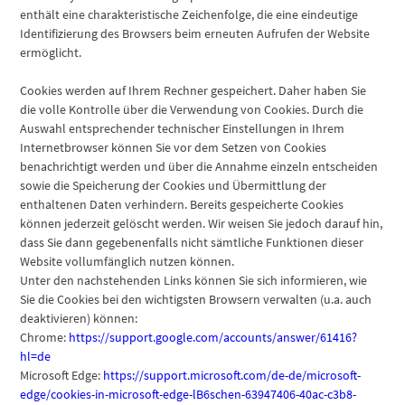
enthält eine charakteristische Zeichenfolge, die eine eindeutige
Identifizierung des Browsers beim erneuten Aufrufen der Website
ermöglicht.
Cookies werden auf Ihrem Rechner gespeichert. Daher haben Sie
die volle Kontrolle über die Verwendung von Cookies. Durch die
Auswahl entsprechender technischer Einstellungen in Ihrem
Internetbrowser können Sie vor dem Setzen von Cookies
benachrichtigt werden und über die Annahme einzeln entscheiden
sowie die Speicherung der Cookies und Übermittlung der
enthaltenen Daten verhindern. Bereits gespeicherte Cookies
können jederzeit gelöscht werden. Wir weisen Sie jedoch darauf hin,
dass Sie dann gegebenenfalls nicht sämtliche Funktionen dieser
Website vollumfänglich nutzen können.
Unter den nachstehenden Links können Sie sich informieren, wie
Sie die Cookies bei den wichtigsten Browsern verwalten (u.a. auch
deaktivieren) können:
Chrome:
https://support.google.com/accounts/answer/61416?
hl=de
Microsoft Edge:
https://support.microsoft.com/de-de/microsoft-
edge/cookies-in-microsoft-edge-lB6schen-63947406-40ac-c3b8-