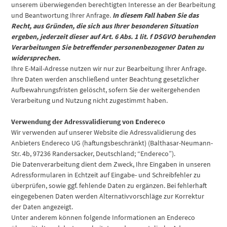
unserem überwiegenden berechtigten Interesse an der Bearbeitung
und Beantwortung Ihrer Anfrage.
In diesem Fall haben Sie das
Recht, aus Gründen, die sich aus Ihrer besonderen Situation
ergeben, jederzeit dieser auf Art. 6 Abs. 1 lit. f DSGVO beruhenden
Verarbeitungen Sie betreffender personenbezogener Daten zu
widersprechen.
Ihre E-Mail-Adresse nutzen wir nur zur Bearbeitung Ihrer Anfrage.
Ihre Daten werden anschließend unter Beachtung gesetzlicher
Aufbewahrungsfristen gelöscht, sofern Sie der weitergehenden
Verarbeitung und Nutzung nicht zugestimmt haben.
Verwendung der Adressvalidierung von Endereco
Wir verwenden auf unserer Website die Adressvalidierung des
Anbieters Endereco UG (haftungsbeschränkt) (Balthasar-Neumann-
Str. 4b, 97236 Randersacker, Deutschland; “Endereco”).
Die Datenverarbeitung dient dem Zweck, Ihre Eingaben in unseren
Adressformularen in Echtzeit auf Eingabe- und Schreibfehler zu
überprüfen, sowie ggf. fehlende Daten zu ergänzen. Bei fehlerhaft
eingegebenen Daten werden Alternativvorschläge zur Korrektur
der Daten angezeigt.
Unter anderem können folgende Informationen an Endereco