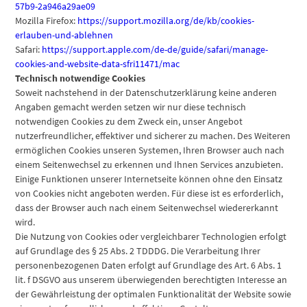
57b9-2a946a29ae09
Mozilla Firefox:
https://support.mozilla.org/de/kb/cookies-
erlauben-und-ablehnen
Safari:
https://support.apple.com/de-de/guide/safari/manage-
cookies-and-website-data-sfri11471/mac
Technisch notwendige Cookies
Soweit nachstehend in der Datenschutzerklärung keine anderen
Angaben gemacht werden setzen wir nur diese technisch
notwendigen Cookies zu dem Zweck ein, unser Angebot
nutzerfreundlicher, effektiver und sicherer zu machen. Des Weiteren
ermöglichen Cookies unseren Systemen, Ihren Browser auch nach
einem Seitenwechsel zu erkennen und Ihnen Services anzubieten.
Einige Funktionen unserer Internetseite können ohne den Einsatz
von Cookies nicht angeboten werden. Für diese ist es erforderlich,
dass der Browser auch nach einem Seitenwechsel wiedererkannt
wird.
Die Nutzung von Cookies oder vergleichbarer Technologien erfolgt
auf Grundlage des § 25 Abs. 2 TDDDG. Die Verarbeitung Ihrer
personenbezogenen Daten erfolgt auf Grundlage des Art. 6 Abs. 1
lit. f DSGVO aus unserem überwiegenden berechtigten Interesse an
der Gewährleistung der optimalen Funktionalität der Website sowie