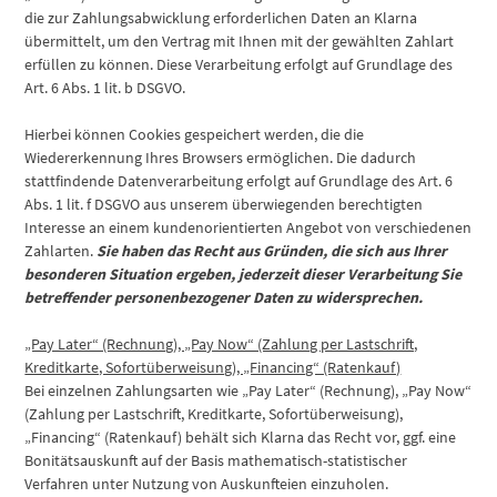
die zur Zahlungsabwicklung erforderlichen Daten an Klarna
übermittelt, um den Vertrag mit Ihnen mit der gewählten Zahlart
erfüllen zu können. Diese Verarbeitung erfolgt auf Grundlage des
Art. 6 Abs. 1 lit. b DSGVO.
Hierbei können Cookies gespeichert werden, die die
Wiedererkennung Ihres Browsers ermöglichen. Die dadurch
stattfindende Datenverarbeitung erfolgt auf Grundlage des Art. 6
Abs. 1 lit. f DSGVO aus unserem überwiegenden berechtigten
Interesse an einem kundenorientierten Angebot von verschiedenen
Zahlarten.
Sie haben das Recht aus Gründen, die sich aus Ihrer
besonderen Situation ergeben, jederzeit dieser Verarbeitung Sie
betreffender personenbezogener Daten zu widersprechen.
„Pay Later“ (Rechnung), „Pay Now“ (Zahlung per Lastschrift,
Kreditkarte, Sofortüberweisung), „Financing“ (Ratenkauf)
Bei einzelnen Zahlungsarten wie „Pay Later“ (Rechnung), „Pay Now“
(Zahlung per Lastschrift, Kreditkarte, Sofortüberweisung),
„Financing“ (Ratenkauf) behält sich Klarna das Recht vor, ggf. eine
Bonitätsauskunft auf der Basis mathematisch-statistischer
Verfahren unter Nutzung von Auskunfteien einzuholen.