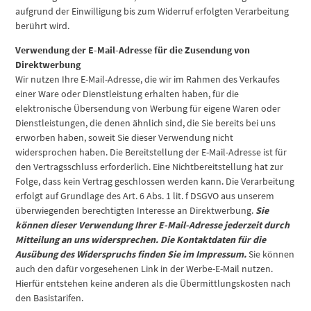
aufgrund der Einwilligung bis zum Widerruf erfolgten Verarbeitung
berührt wird.
Verwendung der E-Mail-Adresse für die Zusendung von
Direktwerbung
Wir nutzen Ihre E-Mail-Adresse, die wir im Rahmen des Verkaufes
einer Ware oder Dienstleistung erhalten haben, für die
elektronische Übersendung von Werbung für eigene Waren oder
Dienstleistungen, die denen ähnlich sind, die Sie bereits bei uns
erworben haben, soweit Sie dieser Verwendung nicht
widersprochen haben. Die Bereitstellung der E-Mail-Adresse ist für
den Vertragsschluss erforderlich. Eine Nichtbereitstellung hat zur
Folge, dass kein Vertrag geschlossen werden kann. Die Verarbeitung
erfolgt auf Grundlage des Art. 6 Abs. 1 lit. f DSGVO aus unserem
überwiegenden berechtigten Interesse an Direktwerbung.
Sie
können dieser Verwendung Ihrer E-Mail-Adresse jederzeit durch
Mitteilung an uns widersprechen.
Die Kontaktdaten für die
Ausübung des Widerspruchs finden Sie im Impressum.
Sie können
auch den dafür vorgesehenen Link in der Werbe-E-Mail nutzen.
Hierfür entstehen keine anderen als die Übermittlungskosten nach
den Basistarifen.