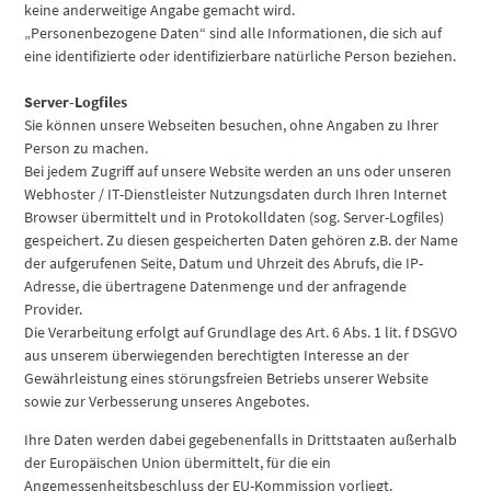
keine anderweitige Angabe gemacht wird.
„Personenbezogene Daten“ sind alle Informationen, die sich auf
eine identifizierte oder identifizierbare natürliche Person beziehen.
Server-Logfiles
Sie können unsere Webseiten besuchen, ohne Angaben zu Ihrer
Person zu machen.
Bei jedem Zugriff auf unsere Website werden an uns oder unseren
Webhoster / IT-Dienstleister Nutzungsdaten durch Ihren Internet
Browser übermittelt und in Protokolldaten (sog. Server-Logfiles)
gespeichert. Zu diesen gespeicherten Daten gehören z.B. der Name
der aufgerufenen Seite, Datum und Uhrzeit des Abrufs, die IP-
Adresse, die übertragene Datenmenge und der anfragende
Provider.
Die Verarbeitung erfolgt auf Grundlage des Art. 6 Abs. 1 lit. f DSGVO
aus unserem überwiegenden berechtigten Interesse an der
Gewährleistung eines störungsfreien Betriebs unserer Website
sowie zur Verbesserung unseres Angebotes.
Ihre Daten werden dabei gegebenenfalls in Drittstaaten außerhalb
der Europäischen Union übermittelt, für die ein
Angemessenheitsbeschluss der EU-Kommission vorliegt.