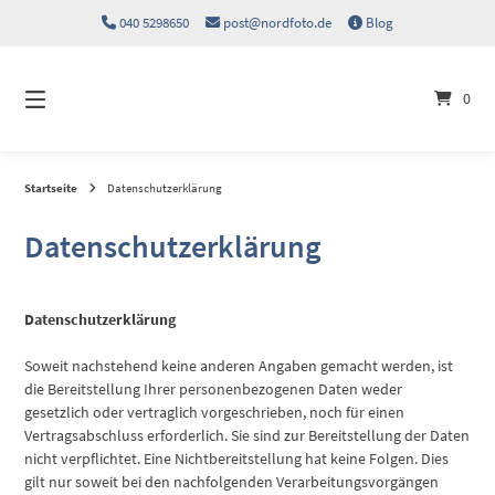
Springen
040 5298650
post@nordfoto.de
Blog
Sie
zum
Inhalt
0
Startseite
Datenschutzerklärung
Datenschutzerklärung
Datenschutzerklärung
Soweit nachstehend keine anderen Angaben gemacht werden, ist
die Bereitstellung Ihrer personenbezogenen Daten weder
gesetzlich oder vertraglich vorgeschrieben, noch für einen
Vertragsabschluss erforderlich. Sie sind zur Bereitstellung der Daten
nicht verpflichtet. Eine Nichtbereitstellung hat keine Folgen. Dies
gilt nur soweit bei den nachfolgenden Verarbeitungsvorgängen