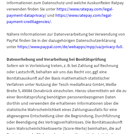
Informationen zum Datenschutz und welche Auskunfteien Ratpay
verwenden finden Sie unter
https://www.ratepay.com/legal-
payment-dataprivacy/
und
https://www.ratepay.com/legal-
payment-creditagencies/
.
Nähere Informationen zur Datenverarbeitung bei Verwendung von
PayPal finden Sie in der dazugehörigen Datenschutzerklärung
unter
https://www.paypal.com/de/webapps/mpp/ua/privacy-full
.
Datenerhebung und Verarbeitung bei Bonitätsprüfung
Sofern wir in Vorleistung treten, z. B. bei Zahlung auf Rechnung
oder Lastschrift, behalten wir uns das Recht vor, ggf. eine
Bonitätsauskunft auf der Basis mathematisch-statistischer
Verfahren unter Nutzung der Tesch mediafinanz GmbH, Weiße
Breite 5, 49084 Osnabrück einzuholen. Hierzu übermitteln wir die zu
einer Bonitätsprüfung benötigten personenbezogenen Daten
dorthin und verwenden die erhaltenen Informationen über die
statistische Wahrscheinlichkeit eines Zahlungsausfalls für eine
abgewogene Entscheidung über die Begründung, Durchführung
oder Beendigung des Vertragsverhältnisses. Die Bonitätsauskunft
kann Wahrscheinlichkeitswerte (Score-Werte) beinhalten, die auf