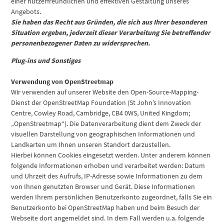
einer nutzerfreundlichen und effektiven Gestaltung unseres
Angebots.
Sie haben das Recht aus Gründen, die sich aus Ihrer besonderen
Situation ergeben, jederzeit dieser Verarbeitung Sie betreffender
personenbezogener Daten zu widersprechen.
Plug-ins und Sonstiges
Verwendung von OpenStreetmap
Wir verwenden auf unserer Website den Open-Source-Mapping-
Dienst der OpenStreetMap Foundation (St John’s Innovation
Centre, Cowley Road, Cambridge, CB4 0WS, United Kingdom;
„OpenStreetmap“). Die Datenverarbeitung dient dem Zweck der
visuellen Darstellung von geographischen Informationen und
Landkarten um Ihnen unseren Standort darzustellen.
Hierbei können Cookies eingesetzt werden. Unter anderem können
folgende Informationen erhoben und verarbeitet werden: Datum
und Uhrzeit des Aufrufs, IP-Adresse sowie Informationen zu dem
von Ihnen genutzten Browser und Gerät. Diese Informationen
werden Ihrem persönlichen Benutzerkonto zugeordnet, falls Sie ein
Benutzerkonto bei OpenStreetMap haben und beim Besuch der
Webseite dort angemeldet sind. In dem Fall werden u.a. folgende