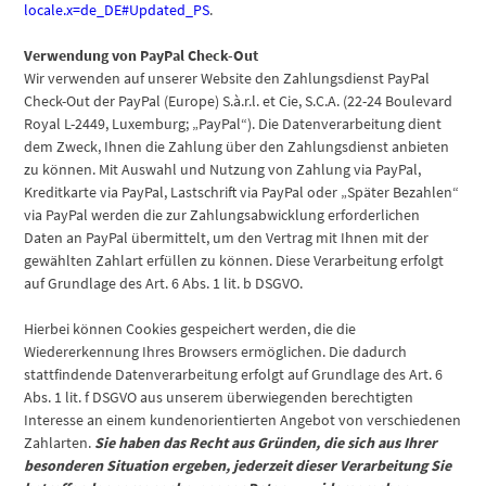
locale.x=de_DE#Updated_PS
.
Verwendung von PayPal Check-Out
Wir verwenden auf unserer Website den Zahlungsdienst PayPal
Check-Out der PayPal (Europe) S.à.r.l. et Cie, S.C.A. (22-24 Boulevard
Royal L-2449, Luxemburg; „PayPal“). Die Datenverarbeitung dient
dem Zweck, Ihnen die Zahlung über den Zahlungsdienst anbieten
zu können. Mit Auswahl und Nutzung von Zahlung via PayPal,
Kreditkarte via PayPal, Lastschrift via PayPal oder „Später Bezahlen“
via PayPal werden die zur Zahlungsabwicklung erforderlichen
Daten an PayPal übermittelt, um den Vertrag mit Ihnen mit der
gewählten Zahlart erfüllen zu können. Diese Verarbeitung erfolgt
auf Grundlage des Art. 6 Abs. 1 lit. b DSGVO.
Hierbei können Cookies gespeichert werden, die die
Wiedererkennung Ihres Browsers ermöglichen. Die dadurch
stattfindende Datenverarbeitung erfolgt auf Grundlage des Art. 6
Abs. 1 lit. f DSGVO aus unserem überwiegenden berechtigten
Interesse an einem kundenorientierten Angebot von verschiedenen
Zahlarten.
Sie haben das Recht aus Gründen, die sich aus Ihrer
besonderen Situation ergeben, jederzeit dieser Verarbeitung Sie