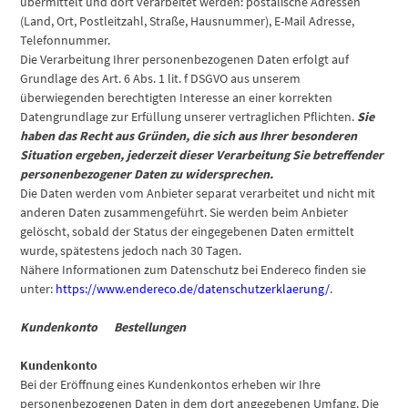
übermittelt und dort verarbeitet werden: postalische Adressen
(Land, Ort, Postleitzahl, Straße, Hausnummer), E-Mail Adresse,
Telefonnummer.
Die Verarbeitung Ihrer personenbezogenen Daten erfolgt auf
Grundlage des Art. 6 Abs. 1 lit. f DSGVO aus unserem
überwiegenden berechtigten Interesse an einer korrekten
Datengrundlage zur Erfüllung unserer vertraglichen Pflichten.
Sie
haben das Recht aus Gründen, die sich aus Ihrer besonderen
Situation ergeben, jederzeit dieser Verarbeitung Sie betreffender
personenbezogener Daten zu widersprechen.
Die Daten werden vom Anbieter separat verarbeitet und nicht mit
anderen Daten zusammengeführt. Sie werden beim Anbieter
gelöscht, sobald der Status der eingegebenen Daten ermittelt
wurde, spätestens jedoch nach 30 Tagen.
Nähere Informationen zum Datenschutz bei Endereco finden sie
unter:
https://www.endereco.de/datenschutzerklaerung/
.
Kundenkonto Bestellungen
Kundenkonto
Bei der Eröffnung eines Kundenkontos erheben wir Ihre
personenbezogenen Daten in dem dort angegebenen Umfang. Die