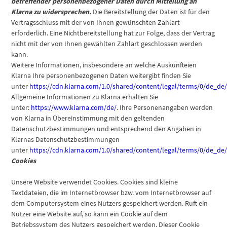
betreffender personenbezogener Daten durch Mitteilung an
Klarna zu widersprechen.
Die Bereitstellung der Daten ist für den
Vertragsschluss mit der von Ihnen gewünschten Zahlart
erforderlich. Eine Nichtbereitstellung hat zur Folge, dass der Vertrag
nicht mit der von Ihnen gewählten Zahlart geschlossen werden
kann.
Weitere Informationen, insbesondere an welche Auskunfteien
Klarna Ihre personenbezogenen Daten weitergibt finden Sie
unter
https://cdn.klarna.com/1.0/shared/content/legal/terms/0/de_de/
Allgemeine Informationen zu Klarna erhalten Sie
unter:
https://www.klarna.com/de/
. Ihre Personenangaben werden
von Klarna in Übereinstimmung mit den geltenden
Datenschutzbestimmungen und entsprechend den Angaben in
Klarnas Datenschutzbestimmungen
unter
https://cdn.klarna.com/1.0/shared/content/legal/terms/0/de_de/
Cookies
Unsere Website verwendet Cookies. Cookies sind kleine
Textdateien, die im Internetbrowser bzw. vom Internetbrowser auf
dem Computersystem eines Nutzers gespeichert werden. Ruft ein
Nutzer eine Website auf, so kann ein Cookie auf dem
Betriebssystem des Nutzers gespeichert werden. Dieser Cookie