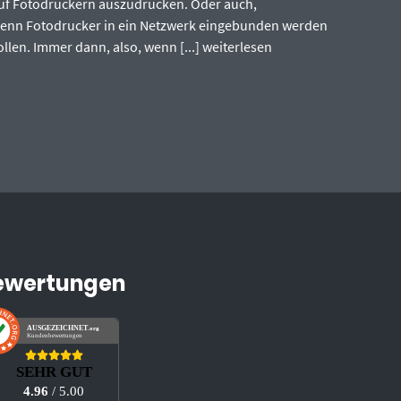
uf Fotodruckern auszudrucken. Oder auch,
enn Fotodrucker in ein Netzwerk eingebunden werden
ollen. Immer dann, also, wenn [...]
weiterlesen
ewertungen
AUSGEZEICHNET
.org
Kundenbewertungen
SEHR GUT
4.96
/ 5.00