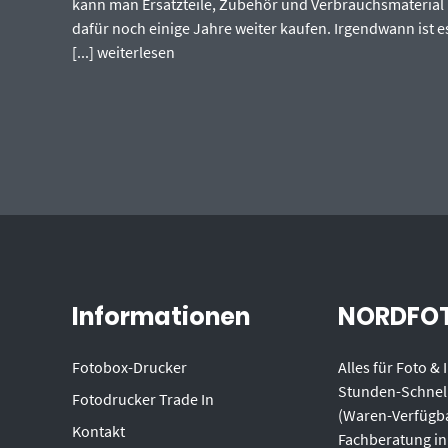
kann man Ersatzteile, Zubehör und Verbrauchsmaterial
dafür noch einige Jahre weiter kaufen. Irgendwann ist e
[...]
weiterlesen
Informationen
NORDFOT
Fotobox-Drucker
Alles für Foto &
Stunden-Schnel
Fotodrucker Trade In
(Waren-Verfügba
Kontakt
Fachberatung in