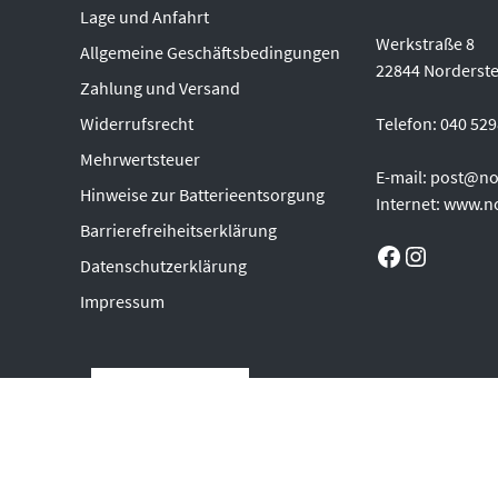
Lage und Anfahrt
Werkstraße 8
Allgemeine Geschäftsbedingungen
22844 Norderst
Zahlung und Versand
Widerrufsrecht
Telefon: 040 52
Mehrwertsteuer
E-mail: post@no
Hinweise zur Batterieentsorgung
Internet: www.n
Barrierefreiheitserklärung
Facebook
Instagram
Datenschutzerklärung
Impressum
Vertrag widerrufen