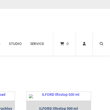
D
STUDIO
SERVICE
0
ruchlos
ILFORD Ilfostop 500 ml