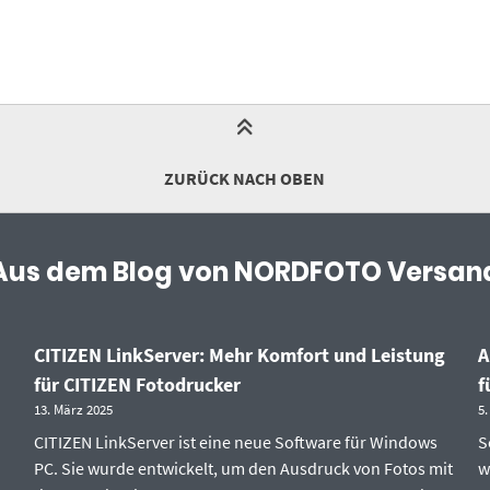
ZURÜCK NACH OBEN
Aus dem Blog von NORDFOTO Versan
CITIZEN LinkServer: Mehr Komfort und Leistung
A
für CITIZEN Fotodrucker
f
13. März 2025
5.
CITIZEN LinkServer ist eine neue Software für Windows
S
PC. Sie wurde entwickelt, um den Ausdruck von Fotos mit
w