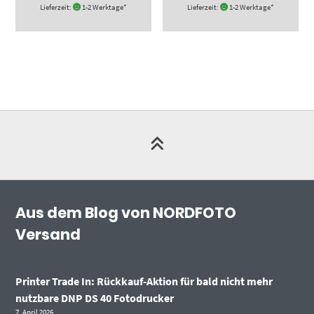
Lieferzeit:
1-2 Werktage*
Lieferzeit:
1-2 Werktage*
Aus dem Blog von NORDFOTO
Versand
Printer Trade In: Rückkauf-Aktion für bald nicht mehr
nutzbare DNP DS 40 Fotodrucker
7. April 2026