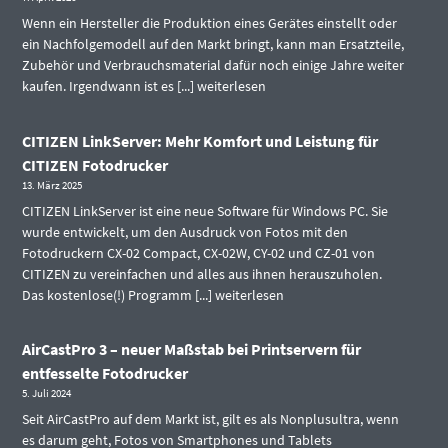
Wenn ein Hersteller die Produktion eines Gerätes einstellt oder
ein Nachfolgemodell auf den Markt bringt, kann man Ersatzteile,
Zubehör und Verbrauchsmaterial dafür noch einige Jahre weiter
kaufen. Irgendwann ist es [...]
weiterlesen
CITIZEN LinkServer: Mehr Komfort und Leistung für
CITIZEN Fotodrucker
13. März 2025
CITIZEN LinkServer ist eine neue Software für Windows PC. Sie
wurde entwickelt, um den Ausdruck von Fotos mit den
Fotodruckern CX-02 Compact, CX-02W, CY-02 und CZ-01 von
CITIZEN zu vereinfachen und alles aus ihnen herauszuholen.
Das kostenlose(!) Programm [...]
weiterlesen
AirCastPro 3 – neuer Maßstab bei Printservern für
entfesselte Fotodrucker
5. Juli 2024
Seit AirCastPro auf dem Markt ist, gilt es als Nonplusultra, wenn
es darum geht, Fotos von Smartphones und Tablets