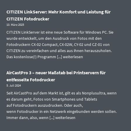
CITIZEN LinkServer: Mehr Komfort und Leistung für
CITIZEN Fotodrucker
13. März 2025
CITIZEN LinkServer ist eine neue Software für Windows PC. Sie
wurde entwickelt, um den Ausdruck von Fotos mit den
Fotodruckern CX-02 Compact, CX-02W, CY-02 und CZ-01 von
CITIZEN zu vereinfachen und alles aus ihnen herauszuholen.
Das kostenlose(!) Programm [...]
weiterlesen
AirCastPro 3 – neuer Maßstab bei Printservern für
entfesselte Fotodrucker
5. Juli 2024
Seit AirCastPro auf dem Markt ist, gilt es als Nonplusultra, wenn
es darum geht, Fotos von Smartphones und Tablets
auf Fotodruckern auszudrucken. Oder auch,
wenn Fotodrucker in ein Netzwerk eingebunden werden sollen.
Immer dann, also, wenn [...]
weiterlesen