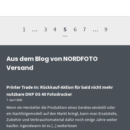
1
…
3
4
5
6
7
…
9
Aus dem Blog von NORDFOTO
Versand
Printer Trade In: Rückkauf-Aktion für bald nicht mehr
nutzbare DNP DS 40 Fotodrucker
7. April 2026
Wenn ein Hersteller die Produktion eines Gerätes einstellt oder
ein Nachfolgemodell auf den Markt bringt, kann man Ersatzteile,
Zubehör und Verbrauchsmaterial dafür noch einige Jahre weiter
kaufen. Irgendwann ist es [...]
weiterlesen