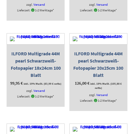
zzgl.
Versand
zzgl.
Versand
Lieferzeit:
1-2 Werktage*
Lieferzeit:
1-2 Werktage*
ILFORD Multigrade 44M
ILFORD Multigrade 44M
pearl Schwarzweiß-
pearl Schwarzweiß-
Fotopapier 18x24cm 100
Fotopapier 20x25cm 100
Blatt
Blatt
99,95
€
126,00
€
inkl. 19% MwSt. (
83,99
€
netto)
inkl. 19% MwSt. (
105,88
€
netto)
zzgl.
Versand
zzgl.
Versand
Lieferzeit:
1-2 Werktage*
Lieferzeit:
1-2 Werktage*