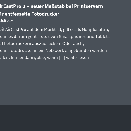
irCastPro 3 – neuer Maßstab bei Printservern
ür entfesselte Fotodrucker
 Juli 2024
eit AirCastPro auf dem Markt ist, gilt es als Nonplusultra,
enn es darum geht, Fotos von Smartphones und Tablets
uf Fotodruckern auszudrucken. Oder auch,
enn Fotodrucker in ein Netzwerk eingebunden werden
ollen. Immer dann, also, wenn [...]
weiterlesen