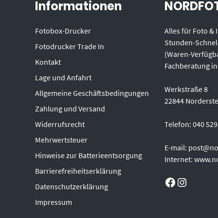
Informationen
NORDFOT
Fotobox-Drucker
Alles für Foto &
Stunden-Schnel
Fotodrucker Trade In
(Waren-Verfügba
Kontakt
Fachberatung in
Lage und Anfahrt
Werkstraße 8
Allgemeine Geschäftsbedingungen
22844 Norderst
Zahlung und Versand
Widerrufsrecht
Telefon: 040 52
Mehrwertsteuer
E-mail: post@no
Hinweise zur Batterieentsorgung
Internet: www.n
Barrierefreiheitserklärung
Facebook
Instagram
Datenschutzerklärung
Impressum