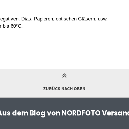
gativen, Dias, Papieren, optischen Gläsern, usw.
r bis 60°C.
ZURÜCK NACH OBEN
Aus dem Blog von NORDFOTO Versan