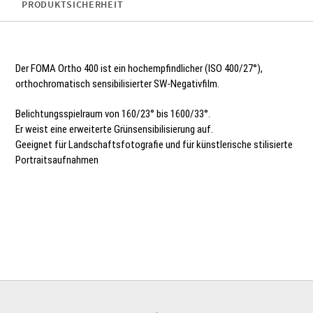
PRODUKTSICHERHEIT
Der FOMA Ortho 400 ist ein hochempfindlicher (ISO 400/27°),
orthochromatisch sensibilisierter SW-Negativfilm.
Belichtungsspielraum von 160/23° bis 1600/33°.
Er weist eine erweiterte Grünsensibilisierung auf.
Geeignet für Landschaftsfotografie und für künstlerische stilisierte
Portraitsaufnahmen