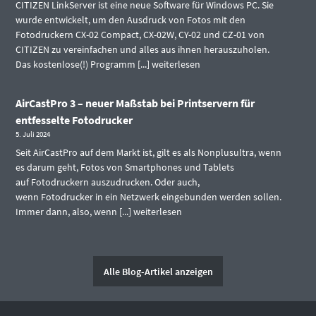
CITIZEN LinkServer ist eine neue Software für Windows PC. Sie
wurde entwickelt, um den Ausdruck von Fotos mit den
Fotodruckern CX-02 Compact, CX-02W, CY-02 und CZ-01 von
CITIZEN zu vereinfachen und alles aus ihnen herauszuholen.
Das kostenlose(!) Programm [...]
weiterlesen
AirCastPro 3 – neuer Maßstab bei Printservern für
entfesselte Fotodrucker
5. Juli 2024
Seit AirCastPro auf dem Markt ist, gilt es als Nonplusultra, wenn
es darum geht, Fotos von Smartphones und Tablets
auf Fotodruckern auszudrucken. Oder auch,
wenn Fotodrucker in ein Netzwerk eingebunden werden sollen.
Immer dann, also, wenn [...]
weiterlesen
Alle Blog-Artikel anzeigen