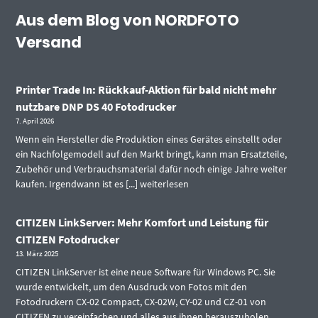
Aus dem Blog von NORDFOTO
Versand
Printer Trade In: Rückkauf-Aktion für bald nicht mehr
nutzbare DNP DS 40 Fotodrucker
7. April 2026
Wenn ein Hersteller die Produktion eines Gerätes einstellt oder
ein Nachfolgemodell auf den Markt bringt, kann man Ersatzteile,
Zubehör und Verbrauchsmaterial dafür noch einige Jahre weiter
kaufen. Irgendwann ist es [...]
weiterlesen
CITIZEN LinkServer: Mehr Komfort und Leistung für
CITIZEN Fotodrucker
13. März 2025
CITIZEN LinkServer ist eine neue Software für Windows PC. Sie
wurde entwickelt, um den Ausdruck von Fotos mit den
Fotodruckern CX-02 Compact, CX-02W, CY-02 und CZ-01 von
CITIZEN zu vereinfachen und alles aus ihnen herauszuholen.