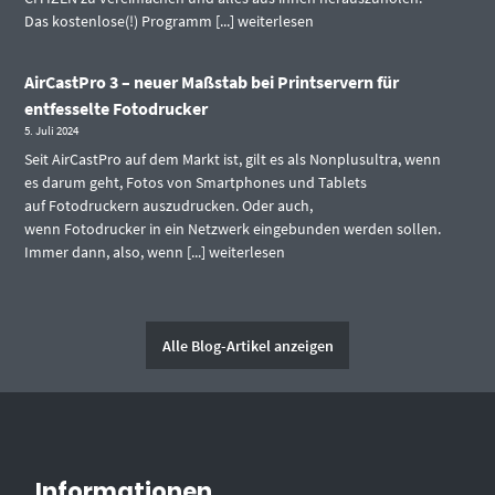
Das kostenlose(!) Programm [...]
weiterlesen
AirCastPro 3 – neuer Maßstab bei Printservern für
entfesselte Fotodrucker
5. Juli 2024
Seit AirCastPro auf dem Markt ist, gilt es als Nonplusultra, wenn
es darum geht, Fotos von Smartphones und Tablets
auf Fotodruckern auszudrucken. Oder auch,
wenn Fotodrucker in ein Netzwerk eingebunden werden sollen.
Immer dann, also, wenn [...]
weiterlesen
Alle Blog-Artikel anzeigen
Informationen