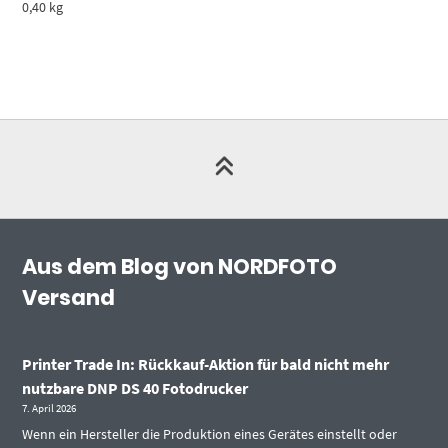
0,40 kg
Aus dem Blog von NORDFOTO
Versand
Printer Trade In: Rückkauf-Aktion für bald nicht mehr
nutzbare DNP DS 40 Fotodrucker
7. April 2026
Wenn ein Hersteller die Produktion eines Gerätes einstellt oder