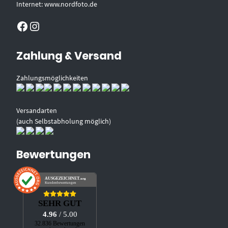
Internet: www.nordfoto.de
Facebook
Instagram
Zahlung & Versand
Zahlungsmöglichkeiten
Versandarten
(auch Selbstabholung möglich)
Bewertungen
AUSGEZEICHNET
.org
Kundenbewertungen
SEHR GUT
4.96
/ 5.00
32.836 Bewertungen