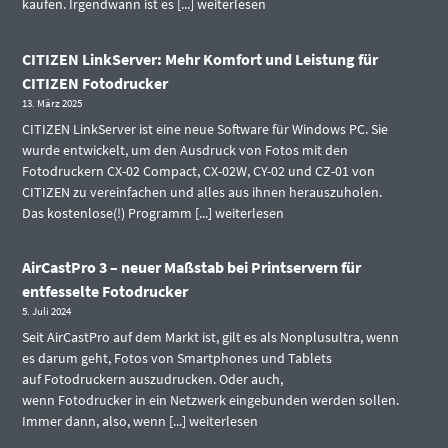
kaufen. Irgendwann ist es [...]
weiterlesen
CITIZEN LinkServer: Mehr Komfort und Leistung für
CITIZEN Fotodrucker
13. März 2025
CITIZEN LinkServer ist eine neue Software für Windows PC. Sie
wurde entwickelt, um den Ausdruck von Fotos mit den
Fotodruckern CX-02 Compact, CX-02W, CY-02 und CZ-01 von
CITIZEN zu vereinfachen und alles aus ihnen herauszuholen.
Das kostenlose(!) Programm [...]
weiterlesen
AirCastPro 3 – neuer Maßstab bei Printservern für
entfesselte Fotodrucker
5. Juli 2024
Seit AirCastPro auf dem Markt ist, gilt es als Nonplusultra, wenn
es darum geht, Fotos von Smartphones und Tablets
auf Fotodruckern auszudrucken. Oder auch,
wenn Fotodrucker in ein Netzwerk eingebunden werden sollen.
Immer dann, also, wenn [...]
weiterlesen