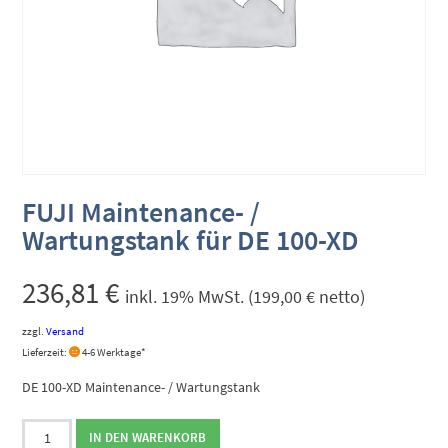
FUJI Maintenance- /
Wartungstank für DE 100-XD
236,81
€
inkl. 19% MwSt. (
199,00
€
netto)
zzgl.
Versand
Lieferzeit:
4-6 Werktage*
DE 100-XD Maintenance- / Wartungstank
FUJI
IN DEN WARENKORB