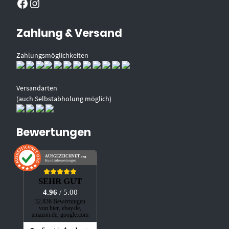
Facebook
Instagram
Zahlung & Versand
Zahlungsmöglichkeiten
Versandarten
(auch Selbstabholung möglich)
Bewertungen
AUSGEZEICHNET
.org
Kundenbewertungen
SEHR GUT
4.96
/ 5.00
32.836 Bewertungen
von hier, ebay.de,
amazon.de, google.com