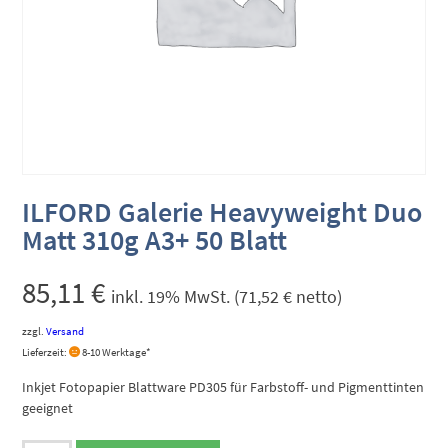
ILFORD Galerie Heavyweight Duo
Matt 310g A3+ 50 Blatt
85,11
€
inkl. 19% MwSt. (
71,52
€
netto)
zzgl.
Versand
Lieferzeit:
8-10 Werktage*
Inkjet Fotopapier Blattware PD305 für Farbstoff- und Pigmenttinten
geeignet