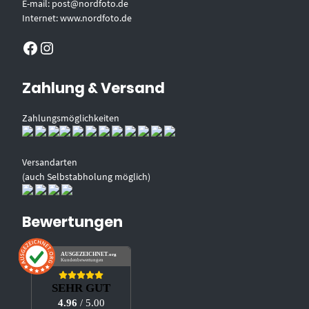
E-mail: post@nordfoto.de
Internet: www.nordfoto.de
Facebook
Instagram
Zahlung & Versand
Zahlungsmöglichkeiten
Versandarten
(auch Selbstabholung möglich)
Bewertungen
AUSGEZEICHNET
.org
Kundenbewertungen
SEHR GUT
4.96
/ 5.00