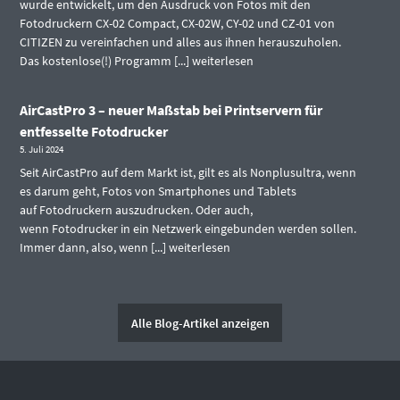
wurde entwickelt, um den Ausdruck von Fotos mit den
Fotodruckern CX-02 Compact, CX-02W, CY-02 und CZ-01 von
CITIZEN zu vereinfachen und alles aus ihnen herauszuholen.
Das kostenlose(!) Programm [...]
weiterlesen
AirCastPro 3 – neuer Maßstab bei Printservern für
entfesselte Fotodrucker
5. Juli 2024
Seit AirCastPro auf dem Markt ist, gilt es als Nonplusultra, wenn
es darum geht, Fotos von Smartphones und Tablets
auf Fotodruckern auszudrucken. Oder auch,
wenn Fotodrucker in ein Netzwerk eingebunden werden sollen.
Immer dann, also, wenn [...]
weiterlesen
Alle Blog-Artikel anzeigen