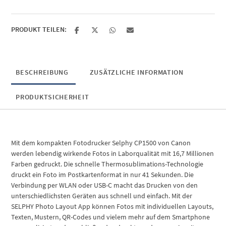
Menge
PRODUKT TEILEN:
BESCHREIBUNG
ZUSÄTZLICHE INFORMATION
PRODUKTSICHERHEIT
Mit dem kompakten Fotodrucker Selphy CP1500 von Canon
werden lebendig wirkende Fotos in Laborqualität mit 16,7 Millionen
Farben gedruckt. Die schnelle Thermosublimations-Technologie
druckt ein Foto im Postkartenformat in nur 41 Sekunden. Die
Verbindung per WLAN oder USB-C macht das Drucken von den
unterschiedlichsten Geräten aus schnell und einfach. Mit der
SELPHY Photo Layout App können Fotos mit individuellen Layouts,
Texten, Mustern, QR-Codes und vielem mehr auf dem Smartphone