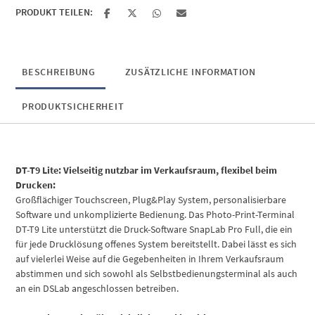
PRODUKT TEILEN:
BESCHREIBUNG
ZUSÄTZLICHE INFORMATION
PRODUKTSICHERHEIT
DT-T9 Lite: Vielseitig nutzbar im Verkaufsraum, flexibel beim
Drucken:
Großflächiger Touchscreen, Plug&Play System, personalisierbare
Software und unkomplizierte Bedienung. Das Photo-Print-Terminal
DT-T9 Lite unterstützt die Druck-Software SnapLab Pro Full, die ein
für jede Drucklösung offenes System bereitstellt. Dabei lässt es sich
auf vielerlei Weise auf die Gegebenheiten in Ihrem Verkaufsraum
abstimmen und sich sowohl als Selbstbedienungsterminal als auch
an ein DSLab angeschlossen betreiben.