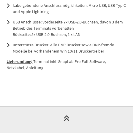
kabelgebundene Anschlussmöglichkeiten: Micro USB, USB Typ C
und Apple Lightning
USB Anschlüsse: Vorderseite 7x USB-2.0-Buchsen, davon 3 dem
Betrieb des Terminals vorbehalten
Rückseite: 5x USB-2.0-Buchsen, 1 x LAN
unterstütze Drucker: Alle DNP Drucker sowie DNP-fremde
Modelle bei vorhandenem Win 10/11 Druckertreiber
Lieferumfang:
Terminal inkl. SnapLab Pro Full Software,
Netzkabel, Anleitung