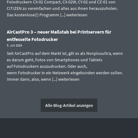
Fotodruckern CX-02 Compact, CX-02W, CY-02 und CZ-01 von
CITIZEN zu vereinfachen und alles aus ihnen herauszuholen.
Das kostenlose(!) Programm [...]
weiterlesen
AirCastPro 3 – neuer Maßstab bei Printservern für
entfesselte Fotodrucker
5. Juli 2024
Seit AirCastPro auf dem Markt ist, gilt es als Nonplusultra, wenn
es darum geht, Fotos von Smartphones und Tablets
auf Fotodruckern auszudrucken. Oder auch,
wenn Fotodrucker in ein Netzwerk eingebunden werden sollen.
Immer dann, also, wenn [...]
weiterlesen
Alle Blog-Artikel anzeigen