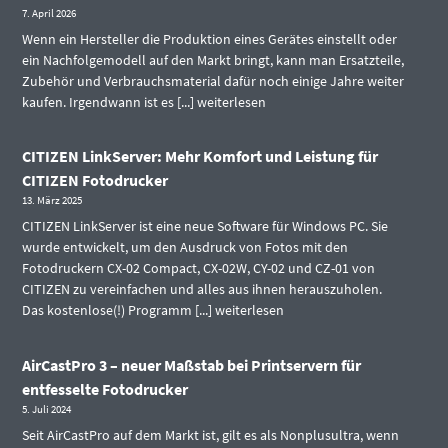
7. April 2026
Wenn ein Hersteller die Produktion eines Gerätes einstellt oder
ein Nachfolgemodell auf den Markt bringt, kann man Ersatzteile,
Zubehör und Verbrauchsmaterial dafür noch einige Jahre weiter
kaufen. Irgendwann ist es [...]
weiterlesen
CITIZEN LinkServer: Mehr Komfort und Leistung für
CITIZEN Fotodrucker
13. März 2025
CITIZEN LinkServer ist eine neue Software für Windows PC. Sie
wurde entwickelt, um den Ausdruck von Fotos mit den
Fotodruckern CX-02 Compact, CX-02W, CY-02 und CZ-01 von
CITIZEN zu vereinfachen und alles aus ihnen herauszuholen.
Das kostenlose(!) Programm [...]
weiterlesen
AirCastPro 3 – neuer Maßstab bei Printservern für
entfesselte Fotodrucker
5. Juli 2024
Seit AirCastPro auf dem Markt ist, gilt es als Nonplusultra, wenn