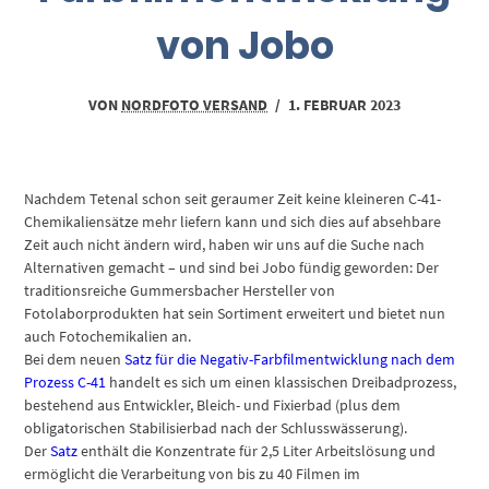
von Jobo
VON
NORDFOTO VERSAND
/
1. FEBRUAR 2023
Nachdem Tetenal schon seit geraumer Zeit keine kleineren C-41-
Chemikaliensätze mehr liefern kann und sich dies auf absehbare
Zeit auch nicht ändern wird, haben wir uns auf die Suche nach
Alternativen gemacht – und sind bei Jobo fündig geworden: Der
traditionsreiche Gummersbacher Hersteller von
Fotolaborprodukten hat sein Sortiment erweitert und bietet nun
auch Fotochemikalien an.
Bei dem neuen
Satz für die Negativ-Farbfilmentwicklung nach dem
Prozess C-41
handelt es sich um einen klassischen Dreibadprozess,
bestehend aus Entwickler, Bleich- und Fixierbad (plus dem
obligatorischen Stabilisierbad nach der Schlusswässerung).
Der
Satz
enthält die Konzentrate für 2,5 Liter Arbeitslösung und
ermöglicht die Verarbeitung von bis zu 40 Filmen im