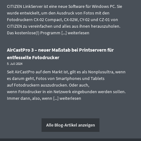
CITIZEN LinkServer ist eine neue Software für Windows PC. Sie
wurde entwickelt, um den Ausdruck von Fotos mit den
Fotodruckern CX-02 Compact, CX-02W, CY-02 und CZ-01 von
CITIZEN zu vereinfachen und alles aus ihnen herauszuholen.
Das kostenlose(!) Programm [...]
weiterlesen
AirCastPro 3 – neuer Maßstab bei Printservern für
entfesselte Fotodrucker
5. Juli 2024
Seit AirCastPro auf dem Markt ist, gilt es als Nonplusultra, wenn
es darum geht, Fotos von Smartphones und Tablets
auf Fotodruckern auszudrucken. Oder auch,
wenn Fotodrucker in ein Netzwerk eingebunden werden sollen.
Immer dann, also, wenn [...]
weiterlesen
Alle Blog-Artikel anzeigen