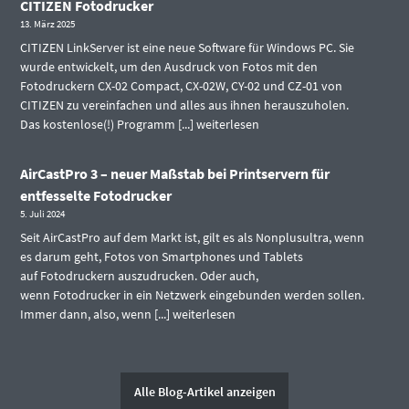
CITIZEN Fotodrucker
13. März 2025
CITIZEN LinkServer ist eine neue Software für Windows PC. Sie
wurde entwickelt, um den Ausdruck von Fotos mit den
Fotodruckern CX-02 Compact, CX-02W, CY-02 und CZ-01 von
CITIZEN zu vereinfachen und alles aus ihnen herauszuholen.
Das kostenlose(!) Programm [...]
weiterlesen
AirCastPro 3 – neuer Maßstab bei Printservern für
entfesselte Fotodrucker
5. Juli 2024
Seit AirCastPro auf dem Markt ist, gilt es als Nonplusultra, wenn
es darum geht, Fotos von Smartphones und Tablets
auf Fotodruckern auszudrucken. Oder auch,
wenn Fotodrucker in ein Netzwerk eingebunden werden sollen.
Immer dann, also, wenn [...]
weiterlesen
Alle Blog-Artikel anzeigen