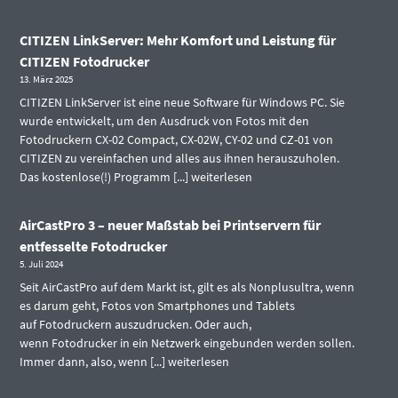
CITIZEN LinkServer: Mehr Komfort und Leistung für
CITIZEN Fotodrucker
13. März 2025
CITIZEN LinkServer ist eine neue Software für Windows PC. Sie
wurde entwickelt, um den Ausdruck von Fotos mit den
Fotodruckern CX-02 Compact, CX-02W, CY-02 und CZ-01 von
CITIZEN zu vereinfachen und alles aus ihnen herauszuholen.
Das kostenlose(!) Programm [...]
weiterlesen
AirCastPro 3 – neuer Maßstab bei Printservern für
entfesselte Fotodrucker
5. Juli 2024
Seit AirCastPro auf dem Markt ist, gilt es als Nonplusultra, wenn
es darum geht, Fotos von Smartphones und Tablets
auf Fotodruckern auszudrucken. Oder auch,
wenn Fotodrucker in ein Netzwerk eingebunden werden sollen.
Immer dann, also, wenn [...]
weiterlesen