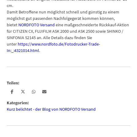
cm.
Damit Betroffene nun möglichst schnell und günstig zu einem
möglichst gut passenden Nachfolgegerät kommen können,
bietet
NORDFOTO Versand
eine maßgeschneiderte Rückkauf-Aktion
für CITIZEN CX, FUJIFILM ASK 2000 und ASK 2500 sowie SHINKO /
SINFONIA S2145 an. Alle Details dazu finden Sie
unter
https://www.nordfoto.de/Fotodrucker-Trade-
In:_:4321014.html
.
Teilen:
Kategorien:
Kurz belichtet - der Blog von NORDFOTO Versand